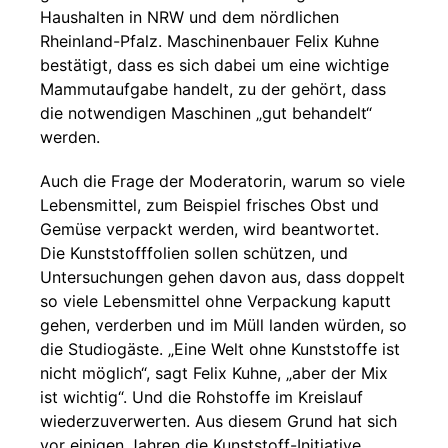
Haushalten in NRW und dem nördlichen
Rheinland-Pfalz. Maschinenbauer Felix Kuhne
bestätigt, dass es sich dabei um eine wichtige
Mammutaufgabe handelt, zu der gehört, dass
die notwendigen Maschinen „gut behandelt“
werden.
Auch die Frage der Moderatorin, warum so viele
Lebensmittel, zum Beispiel frisches Obst und
Gemüse verpackt werden, wird beantwortet.
Die Kunststofffolien sollen schützen, und
Untersuchungen gehen davon aus, dass doppelt
so viele Lebensmittel ohne Verpackung kaputt
gehen, verderben und im Müll landen würden, so
die Studiogäste. „Eine Welt ohne Kunststoffe ist
nicht möglich“, sagt Felix Kuhne, „aber der Mix
ist wichtig“. Und die Rohstoffe im Kreislauf
wiederzuverwerten. Aus diesem Grund hat sich
vor einigen Jahren die Kunststoff-Initiative