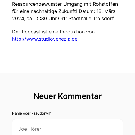
Ressourcenbewusster Umgang mit Rohstoffen
für eine nachhaltige Zukunft! Datum: 18. März
2024, ca. 15:30 Uhr Ort: Stadthalle Troisdorf
Der Podcast ist eine Produktion von
http://www.studiovenezia.de
Neuer Kommentar
Name oder Pseudonym