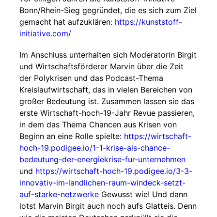
Bonn/Rhein-Sieg gegründet, die es sich zum Ziel
gemacht hat aufzuklären:
https://kunststoff-
initiative.com/
Im Anschluss unterhalten sich Moderatorin Birgit
und Wirtschaftsförderer Marvin über die Zeit
der Polykrisen und das Podcast-Thema
Kreislaufwirtschaft, das in vielen Bereichen von
großer Bedeutung ist. Zusammen lassen sie das
erste Wirtschaft-hoch-19-Jahr Revue passieren,
in dem das Thema Chancen aus Krisen von
Beginn an eine Rolle spielte:
https://wirtschaft-
hoch-19.podigee.io/1-1-krise-als-chance-
bedeutung-der-energiekrise-fur-unternehmen
und
https://wirtschaft-hoch-19.podigee.io/3-3-
innovativ-im-landlichen-raum-windeck-setzt-
auf-starke-netzwerke
Gewusst wie! Und dann
lotst Marvin Birgit auch noch aufs Glatteis. Denn