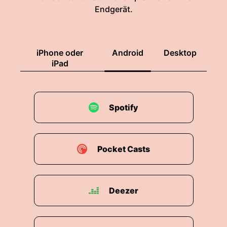
Endgerät.
iPhone oder
Android
Desktop
iPad
Spotify
Pocket Casts
Deezer