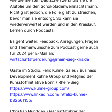
wie die meisten Deutschen zerknüllt sie die
Alufolie um den Schokoladenweihnachtsmann.
Richtig ist jedoch, die Folie glatt zu streichen,
bevor man sie entsorgt. So kann sie
wiederverwertet werden und in den Kreislauf.
Lernen durch Podcasts!
Es geht weiter: Feedback, Anregungen, Fragen
und Themenwünsche zum Podcast gerne auch
für 2024 per E-Mail an:
wirtschaftsfoerderung@rhein-sieg-kris.de
Gäste im Studio: Felix Kuhne, Sales / Business
Development Kuhne Group und Mitglied der
Kunsstoffinitiative Bonn / Rhein-Sieg
https://www.kuhne-group.com/
https://www.linkedin.com/in/felix-kuhne-
b82b6115b/
Christian Hündgen, Geschäftsführer der