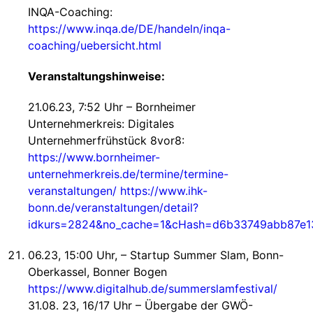
INQA-Coaching:
https://www.inqa.de/DE/handeln/inqa-
coaching/uebersicht.html
Veranstaltungshinweise:
21.06.23, 7:52 Uhr – Bornheimer
Unternehmerkreis: Digitales
Unternehmerfrühstück 8vor8:
https://www.bornheimer-
unternehmerkreis.de/termine/termine-
veranstaltungen/
https://www.ihk-
bonn.de/veranstaltungen/detail?
idkurs=2824&no_cache=1&cHash=d6b33749abb87e1
06.23, 15:00 Uhr, – Startup Summer Slam, Bonn-
Oberkassel, Bonner Bogen
https://www.digitalhub.de/summerslamfestival/
31.08. 23, 16/17 Uhr – Übergabe der GWÖ-