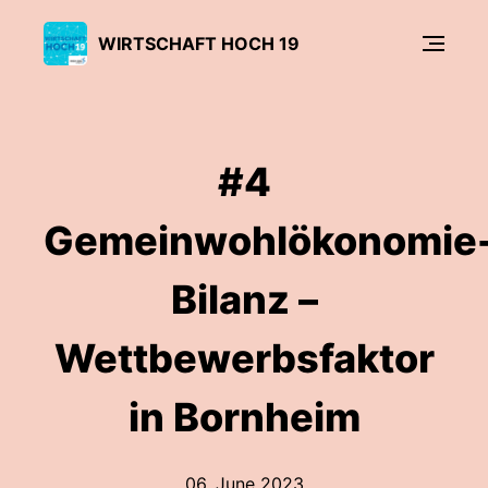
WIRTSCHAFT HOCH 19
#4
Gemeinwohlökonomie
Bilanz –
Wettbewerbsfaktor
in Bornheim
06. June 2023