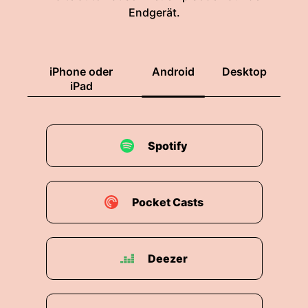
Endgerät.
iPhone oder
Android
Desktop
iPad
Spotify
Pocket Casts
Deezer